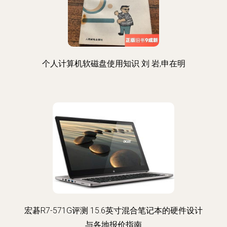
个人计算机软磁盘使用知识 刘 岩,申在明
宏碁R7-571G评测 15.6英寸混合笔记本的硬件设计
与各地报价指南