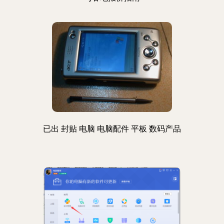
已出 封贴 电脑 电脑配件 平板 数码产品