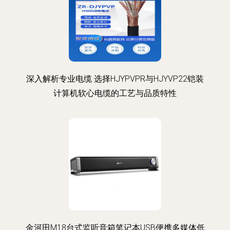
深入解析专业电缆 选择HJYPVPR与HJYVP22铠装
计算机软心电缆的工艺与品质特性
金河田M18台式监听音箱笔记本USB便携多媒体低