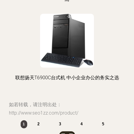
联想扬天T6900C台式机 中小企业办公的务实之选
如若转载，请注明出处：
http://www.seo1zz.com/product/
2
3
4
5
1