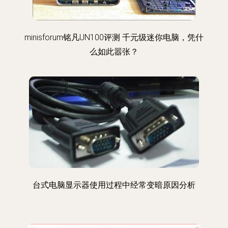
minisforum铭凡UN100评测 千元级迷你电脑，凭什
么如此嚣张？
台式电脑显示器使用过程中经常变暗原因分析