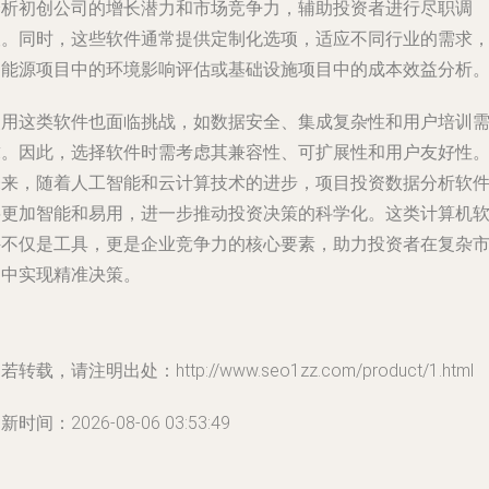
分析初创公司的增长潜力和市场竞争力，辅助投资者进行尽职调
查。同时，这些软件通常提供定制化选项，适应不同行业的需求
如能源项目中的环境影响评估或基础设施项目中的成本效益分析
使用这类软件也面临挑战，如数据安全、集成复杂性和用户培训
求。因此，选择软件时需考虑其兼容性、可扩展性和用户友好性
未来，随着人工智能和云计算技术的进步，项目投资数据分析软
将更加智能和易用，进一步推动投资决策的科学化。这类计算机
件不仅是工具，更是企业竞争力的核心要素，助力投资者在复杂
场中实现精准决策。
若转载，请注明出处：http://www.seo1zz.com/product/1.html
新时间：2026-08-06 03:53:49