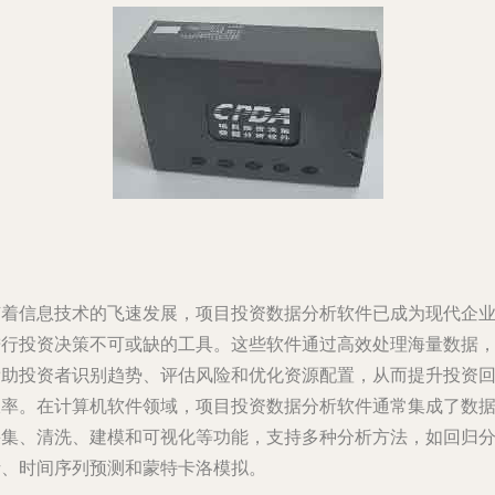
随着信息技术的飞速发展，项目投资数据分析软件已成为现代企
进行投资决策不可或缺的工具。这些软件通过高效处理海量数据
帮助投资者识别趋势、评估风险和优化资源配置，从而提升投资
报率。在计算机软件领域，项目投资数据分析软件通常集成了数
采集、清洗、建模和可视化等功能，支持多种分析方法，如回归
析、时间序列预测和蒙特卡洛模拟。