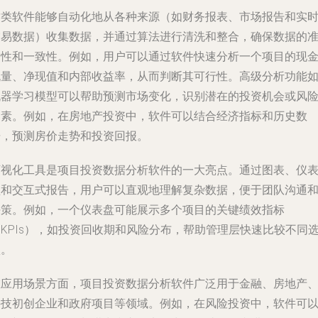
这类软件能够自动化地从各种来源（如财务报表、市场报告和实
交易数据）收集数据，并通过算法进行清洗和整合，确保数据的
确性和一致性。例如，用户可以通过软件快速分析一个项目的现
流量、净现值和内部收益率，从而判断其可行性。高级分析功能
机器学习模型可以帮助预测市场变化，识别潜在的投资机会或风
因素。例如，在房地产投资中，软件可以结合经济指标和历史数
据，预测房价走势和投资回报。
可视化工具是项目投资数据分析软件的一大亮点。通过图表、仪
盘和交互式报告，用户可以直观地理解复杂数据，便于团队沟通
决策。例如，一个仪表盘可能展示多个项目的关键绩效指标
KPIs），如投资回收期和风险分布，帮助管理层快速比较不同
项。
在应用场景方面，项目投资数据分析软件广泛用于金融、房地产
科技初创企业和政府项目等领域。例如，在风险投资中，软件可