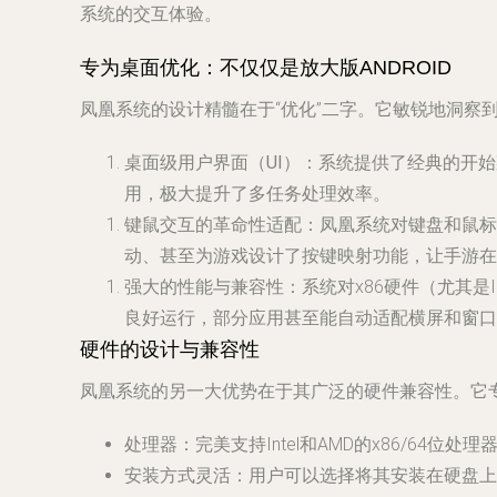
系统的交互体验。
专为桌面优化：不仅仅是放大版ANDROID
凤凰系统的设计精髓在于“优化”二字。它敏锐地洞察到
桌面级用户界面（UI）
：系统提供了经典的开始
用，极大提升了多任务处理效率。
键鼠交互的革命性适配
：凤凰系统对键盘和鼠标的
动、甚至为游戏设计了按键映射功能，让手游在
强大的性能与兼容性
：系统对x86硬件（尤其是
良好运行，部分应用甚至能自动适配横屏和窗口
硬件的设计与兼容性
凤凰系统的另一大优势在于其广泛的硬件兼容性。它
处理器
：完美支持Intel和AMD的x86/64位
安装方式灵活
：用户可以选择将其安装在硬盘上（与