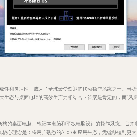
开放性和灵活性，成为了全球最受欢迎的移动操作系统之一。当我们将
强大生态与桌面电脑的高效生产力相结合？答案是肯定的，而“凤凰系统
86架构的桌面电脑、笔记本电脑和平板电脑设计的操作系统。它并非
核心理念是：将用户熟悉的Android应用生态，无缝移植到更