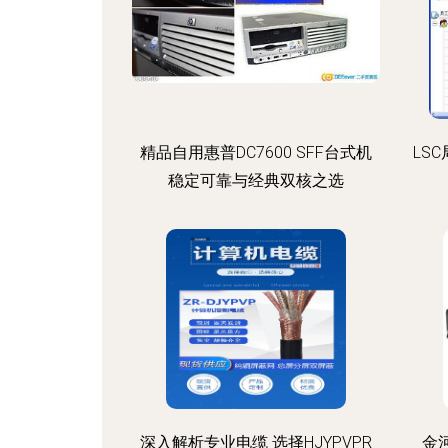
精品自用惠普DC7600 SFF台式机
LS
稳定可靠与经典双核之选
深入解析专业电缆 选择HJYPVPR
金