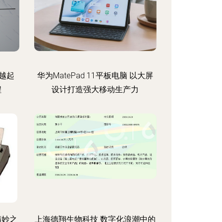
越起
华为MatePad 11平板电脑 以大屏
程
设计打造强大移动生产力
精妙之
上海德翔生物科技 数字化浪潮中的