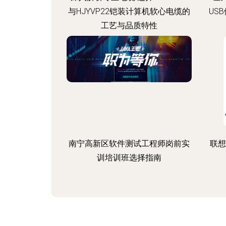
与HJYVP22铠装计算机软心电缆的
US
工艺与品质特性
南宁高新区软件测试工程师岗前实
联想
训培训班选择指南