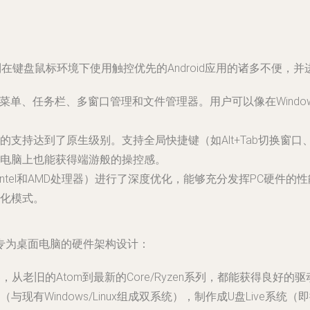
在键盘鼠标环境下使用触控优先的Android应用的诸多不便，
菜单、任务栏、多窗口管理和文件管理器。用户可以像在Wind
支持达到了原生级别。支持全局快捷键（如Alt+Tab切换窗口、C
电脑上也能获得端游般的操控感。
Intel和AMD处理器）进行了深度优化，能够充分发挥PC硬件的性
化模式。
专为桌面电脑的硬件架构设计：
处理器，从老旧的Atom到最新的Core/Ryzen系列，都能获得良好的
现有Windows/Linux组成双系统），制作成U盘Live