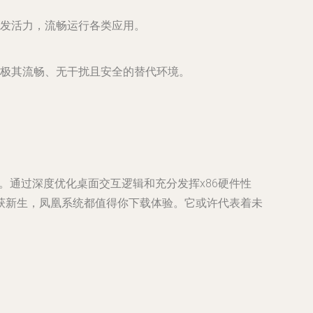
焕发活力，流畅运行各类应用。
极其流畅、无干扰且安全的替代环境。
梁。通过深度优化桌面交互逻辑和充分发挥x86硬件性
获新生，凤凰系统都值得你下载体验。它或许代表着未