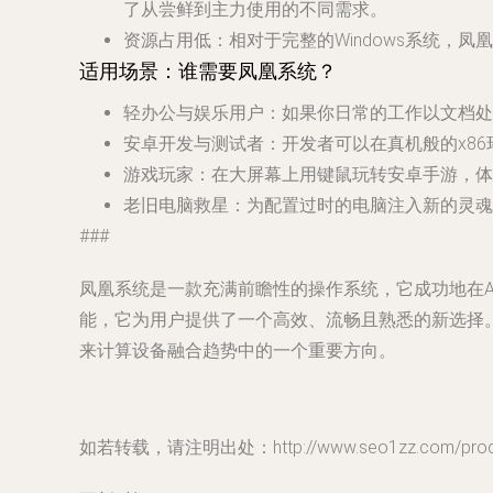
了从尝鲜到主力使用的不同需求。
资源占用低
：相对于完整的Windows系统
适用场景：谁需要凤凰系统？
轻办公与娱乐用户
：如果你日常的工作以文档处
安卓开发与测试者
：开发者可以在真机般的x8
游戏玩家
：在大屏幕上用键鼠玩转安卓手游，体
老旧电脑救星
：为配置过时的电脑注入新的灵魂，
###
凤凰系统是一款充满前瞻性的操作系统，它成功地在An
能，它为用户提供了一个高效、流畅且熟悉的新选择
来计算设备融合趋势中的一个重要方向。
如若转载，请注明出处：http://www.seo1zz.com/produc