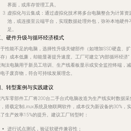
界面，或库存管理工具。
虚拟化与云集成
：通过虚拟化技术将多台电脑整合为计算资
池，或连接至云端平台，实现数据处理外包，弥补本地硬件
足。
三、硬件升级与循环经济模式
对于性能不足的电脑，选择性升级关键部件（如增加SSD硬盘、扩
内存）成本低廉，却能显著提升速度。工厂可建立“内部循环经济”
将淘汰电脑用于新员工培训、生产线看板显示或安全监控终端，
少电子废弃物，符合可持续发展理念。
四、转型案例与实践建议
某汽车零部件工厂将200台二手台式电脑改造为生产线实时数据采
，搭载定制Linux系统及物联网软件，成本仅为新设备的30%，
现了生产效率15%的提升。建议工厂转型时：
进行试点测试，验证软硬件兼容性；