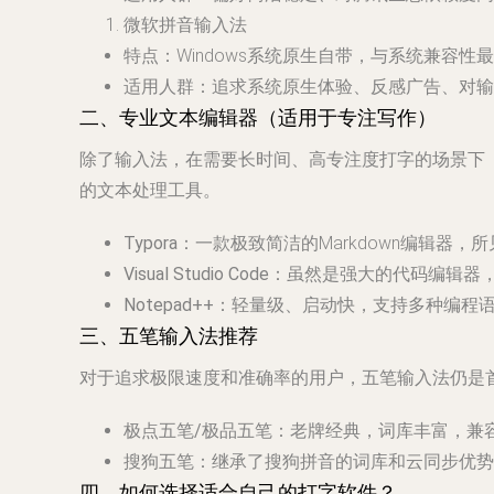
微软拼音输入法
特点
：Windows系统原生自带，与系统兼
适用人群
：追求系统原生体验、反感广告、对输
二、专业文本编辑器（适用于专注写作）
除了输入法，在需要长时间、高专注度打字的场景下
的文本处理工具。
Typora
：一款极致简洁的Markdown编辑器
Visual Studio Code
：虽然是强大的代码编辑器
Notepad++
：轻量级、启动快，支持多种编程
三、五笔输入法推荐
对于追求极限速度和准确率的用户，五笔输入法仍是
极点五笔/极品五笔
：老牌经典，词库丰富，兼
搜狗五笔
：继承了搜狗拼音的词库和云同步优势
四、如何选择适合自己的打字软件？