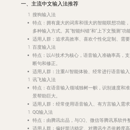
一、主流中文输入法推荐
搜狗输入法
特点
：拥有庞大的词库和强大的智能联想功能，
多种输入方式。其“智能纠错”和“上下文预测”功
适用人群
：追求高效率、喜欢个性化定制、需要
百度输入法
特点
：以AI技术为核心，语音输入准确率高，
断句和修正。
适用人群
：注重AI智能体验、经常进行语音输
讯飞输入法
特点
：在语音输入领域独树一帜，识别速度和准
景帮助巨大。
适用人群
：经常使用语音输入、有方言输入需求
QQ输入法
特点
：由腾讯出品，与QQ、微信等腾讯系软件
适用人群
：偏好简洁稳定、对腾讯生态依赖度高