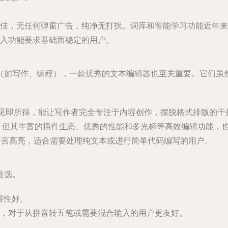
容性最佳，无任何弹窗广告，纯净无打扰。词库和智能学习功能近年
入功能要求基础而稳定的用户。
（如写作、编程），一款优秀的文本编辑器也至关重要。它们虽
，所见即所得，能让写作者完全专注于内容创作，摆脱格式排版的干
，但其丰富的插件生态、优秀的性能和多光标等高效编辑功能，
语言高亮，适合需要处理纯文本或进行简单代码编写的用户。
首选。
容性好。
，对于从拼音转五笔或需要混合输入的用户更友好。