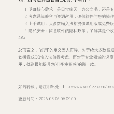
明确核心需求
：是日常聊天、办公文书，还是专
考虑系统兼容与资源占用
：确保软件与您的操作
上手试用
：大多数输入法都提供试用版或免费版
隐私安全
：留意软件的隐私政策，了解其是否收
###
总而言之，“好用”的定义因人而异。对于绝大多数普
软拼音
或
QQ输入法
值得考虑。而对于专业领域的深度
用，找到最能提升您“打字幸福感”的那一款。
如若转载，请注明出处：http://www.seo1zz.com/produc
更新时间：2026-08-06 06:09:00