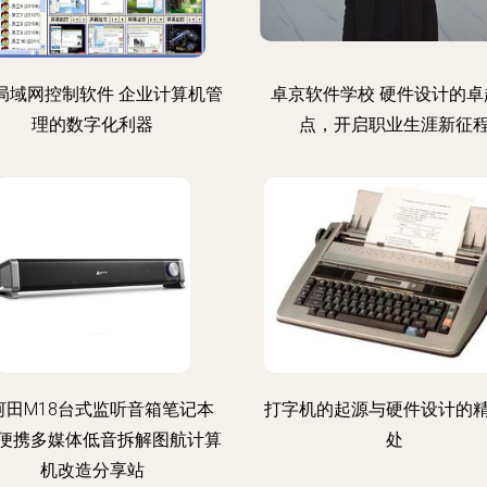
C局域网控制软件 企业计算机管
卓京软件学校 硬件设计的卓
理的数字化利器
点，开启职业生涯新征
河田M18台式监听音箱笔记本
打字机的起源与硬件设计的
B便携多媒体低音拆解图航计算
处
机改造分享站