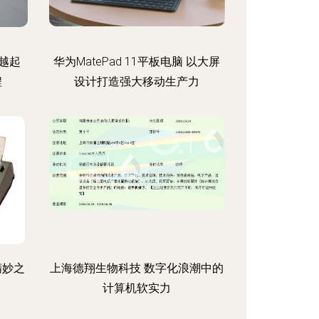
越起
华为MatePad 11平板电脑 以大屏
程
设计打造强大移动生产力
精妙之
上海德翔生物科技 数字化浪潮中的
计算机软实力