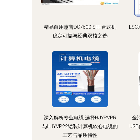
精品自用惠普DC7600 SFF台式机
LS
稳定可靠与经典双核之选
深入解析专业电缆 选择HJYPVPR
金
与HJYVP22铠装计算机软心电缆的
US
工艺与品质特性