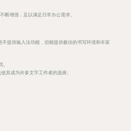
来不断增强，足以满足日常办公需求。
然不提供输入法功能，但能提供极佳的书写环境和丰富
扰。
也使其成为许多文字工作者的选择。