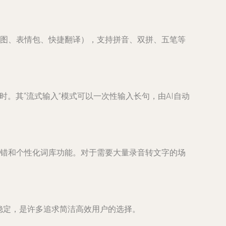
截图、表情包、快捷翻译），支持拼音、双拼、五笔等
。其“流式输入”模式可以一次性输入长句，由AI自动
纠错和个性化词库功能。对于需要大量录音转文字的场
稳定，是许多追求简洁高效用户的选择。