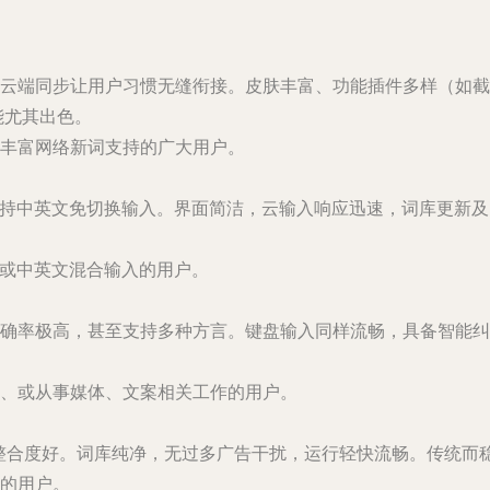
云端同步让用户习惯无缝衔接。皮肤丰富、功能插件多样（如
能尤其出色。
丰富网络新词支持的广大用户。
支持中英文免切换输入。界面简洁，云输入响应迅速，词库更新及时
入或中英文混合输入的用户。
确率极高，甚至支持多种方言。键盘输入同样流畅，具备智能
、或从事媒体、文案相关工作的用户。
整合度好。词库纯净，无过多广告干扰，运行轻快流畅。传统而
的用户。