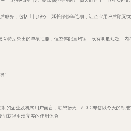
件，支持网络同传、硬盘保护等功能，极大简化了IT管理员的
后服务，包括上门服务、延长保修等选项，让企业用户后顾无忧
式机，没有特别突出的单项性能，但整体配置均衡，没有明显短板（
等）。
。
控制的企业及机构用户而言，联想扬天T6900C即使以今天的标
便能获得更臻完美的使用体验。