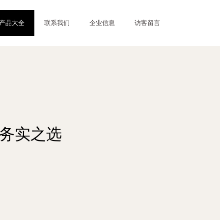
产品大全
联系我们
企业信息
访客留言
的务实之选