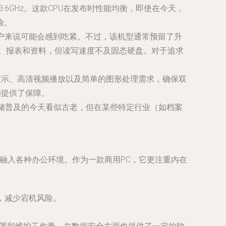
达3.6GHz。这款CPU在发布时性能均衡，即使在今天，
验。
用户来说可能会感到吃紧。不过，该机型通常预留了升
档、报表和资料，但读写速度不及固态硬盘。对于追求
务演示、高清视频播放以及简单的图形处理需求，确保双
问提供了保障。
在云存储普及的今天看似古老，但在某些特定行业（如档案
松融入各种办公环境。作为一款商用PC，它更注重内在
，减少宕机风险。