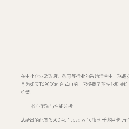
在中小企业及政府、教育等行业的采购清单中，联想扬
号为扬天T6900C的台式电脑。它搭载了英特尔酷睿i5-
机型。
一、 核心配置与性能分析
从给出的配置“6500 4g 1t dvdrw 1g独显 千兆