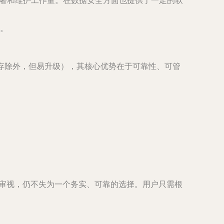
部署和维护工作量。在数据安全方面也提供了一定的软
。
内存除外，但易升级），其核心优势在于
可靠性、可管
准审视，仍不失为一个务实、可靠的选择。用户只需根