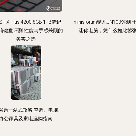
S FX Plus 4200 8GB 1TB笔记
minisforum铭凡UN100评测
脑键盘评测 性能与手感兼顾的
迷你电脑，凭什么如此嚣
务实之选
采购一站式攻略 空调、电脑、
办公家具及家电选购指南