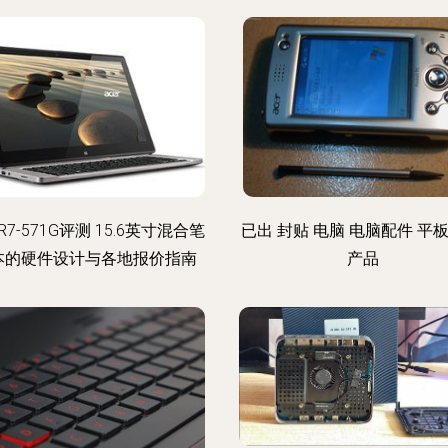
7-571G评测 15.6英寸混合笔
已出 封贴 电脑 电脑配件 平板
本的硬件设计与各地报价指南
产品