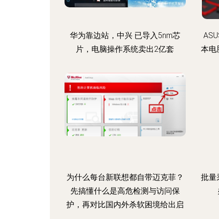
华为靠边站，中兴 已导入5nm芯
ASU
片，电脑操作系统卖出2亿套
本电
为什么每台新联想都自带迈克菲？
批量
先搞懂什么是高危检测与访问保
护，再对比国内外杀软困境给出启
示