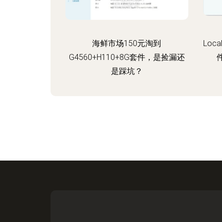
海鲜市场150元淘到
Loca
G4560+H110+8G套件，是捡漏还
是踩坑？