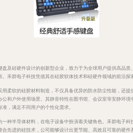
键盘及硅硬件设计的创新型企业，致力于为全球用户提供高品质
新。禾群电子科技凭借其在硅胶软体技术和硅硬件领域的前沿探
采用柔软的硅胶材料制造，不仅具备优异的防水防尘性能，还提
办公和户外使用场景。其静音特性在图书馆、会议室等安静环境
标准，满足不同用户的个性化需求。
为一种半导体材料，在电子设备中扮演着关键角色。禾群电子科
整合先进的硅技术，公司能够设计出更节能、高效且可靠的硬件