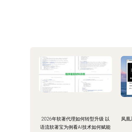
2026年软著代理如何转型升级 以
凤凰
语流软著宝为例看AI技术如何赋能