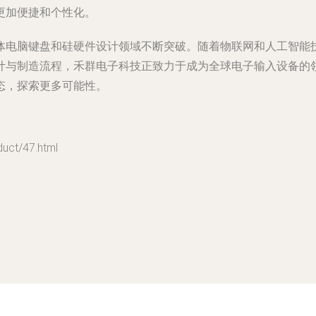
更加便捷和个性化。
体电脑键盘和硅硬件设计领域不断突破。随着物联网和人工智能
计与制造流程，禾群电子科技正致力于成为全球电子输入设备的
态，探索更多可能性。
t/47.html