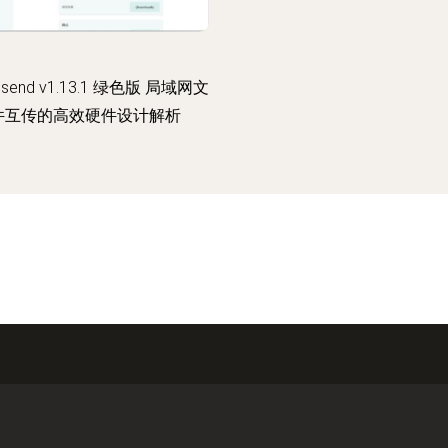
lsend v1.13.1 绿色版 局域网文
件互传的高效硬件设计解析